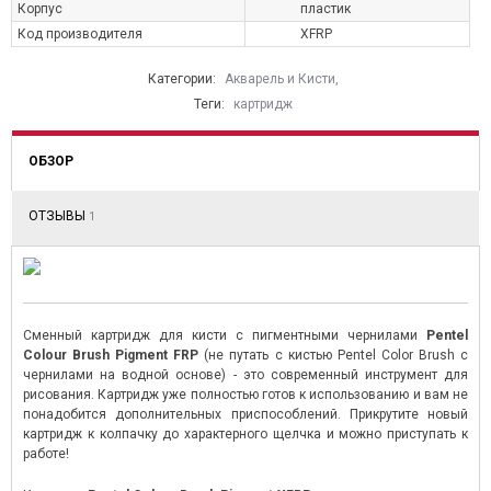
Корпус
пластик
Код производителя
XFRP
Категории:
Акварель и Кисти
,
Теги:
картридж
ОБЗОР
ОТЗЫВЫ
1
Сменный картридж для кисти с пигментными чернилами
Pentel
Colour Brush Pigment FRP
(не путать с кистью Pentel Color Brush с
чернилами на водной основе) - это современный инструмент для
рисования. Картридж уже полностью готов к использованию и вам не
понадобится дополнительных приспособлений. Прикрутите новый
картридж к колпачку до характерного щелчка и можно приступать к
работе!