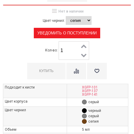
Нет в наличии
Цвет чернил:
УВЕДОМИТЬ О ПОСТУПЛЕНИИ
Кол-во:
Подходит к кисти
XGFP-101
XGFP-137
XGFP-141
Цвет корпуса
серый
Цвет чернил
черный
серый
сепия
Объем
5 мл