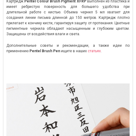
Картридж
Pentel Colour Brush Pigment XFRP
выполнен из пластика и
имеет ребристую поверхность для большего удобства при
длительной работе с кистью. Объема чернил 5 мл хватает для
создания линии письма длинной до 150 метров. Картридж плотно
прилегает к кончику кисти, гарантируя защиту от протекания. Цветные
пигментные чернила обладают насыщенным и глубоким цветом.
Защищены от воздействия влаги и света.
Дополнительные советы и рекомендации, а также идеи по
применению
Pentel Brush Pen
ищите в наших
статьях
.