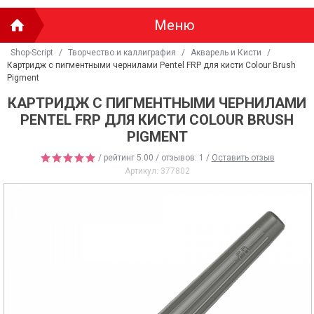
Меню
Shop-Script
/
Творчество и каллиграфия
/
Акварель и Кисти
/
Картридж с пигментными чернилами Pentel FRP для кисти Colour Brush
Pigment
КАРТРИДЖ С ПИГМЕНТНЫМИ ЧЕРНИЛАМИ
PENTEL FRP ДЛЯ КИСТИ COLOUR BRUSH
PIGMENT
/ рейтинг
5.00
/ отзывов:
1
/
Оставить отзыв
Артикул:
377802