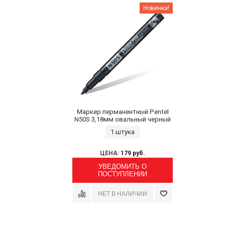
Новинка!
Маркер перманентный Pentel
N50S 3,18мм овальный черный
1 штука
ЦЕНА:
179 руб.
УВЕДОМИТЬ О
ПОСТУПЛЕНИИ