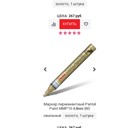
золото, 1 штука
ЦЕНА:
267 руб.
Маркер перманентный Pentel
Paint MMP10 4,8мм (M)
овальный
золото, 1 штука
ЦЕНА:
267 руб.