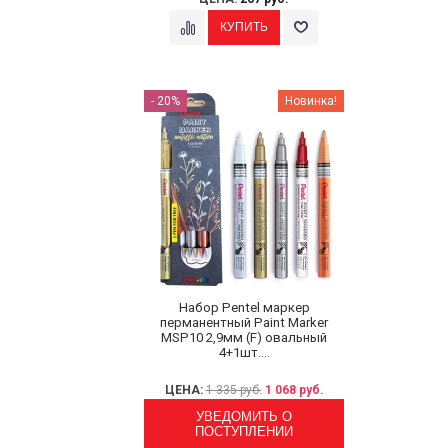
- 20%
Новинка!
Набор Pentel маркер
перманентный Paint Marker
MSP10 2,9мм (F) овальный
4+1шт....
ЦЕНА:
1 335 руб.
1 068 руб.
УВЕДОМИТЬ О
ПОСТУПЛЕНИИ