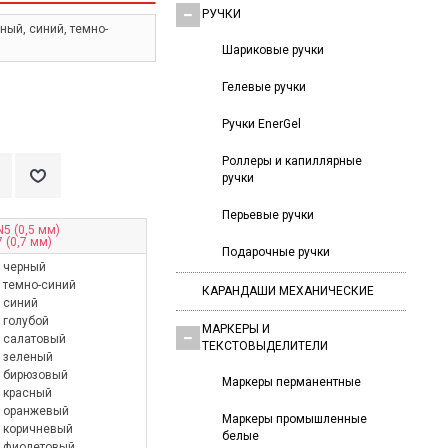
РУЧКИ
ный, синий, темно-
Шариковые ручки
Гелевые ручки
Ручки EnerGel
Роллеры и капиллярные
ручки
Перьевые ручки
5 (0,5 мм)
 (0,7 мм)
Подарочные ручки
черный
темно-синий
КАРАНДАШИ МЕХАНИЧЕСКИЕ
синий
голубой
МАРКЕРЫ И
салатовый
ТЕКСТОВЫДЕЛИТЕЛИ
зеленый
бирюзовый
Маркеры перманентные
красный
оранжевый
Маркеры промышленные
коричневый
белые
фиолетовый