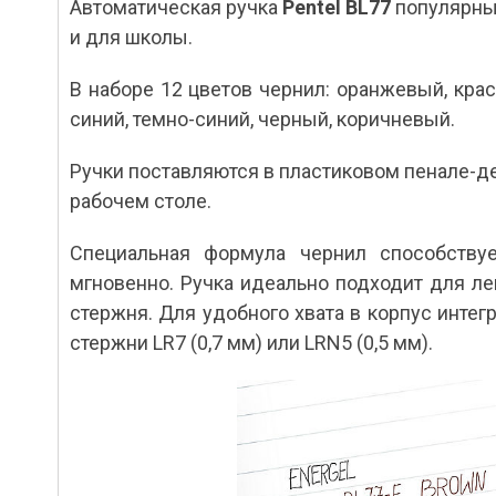
Автоматическая ручка
Pentel
BL77
популярный
и для школы.
В наборе 12 цветов чернил: оранжевый, крас
синий, темно-синий, черный, коричневый.
Ручки поставляются в пластиковом пенале-де
рабочем столе.
Специальная формула чернил способствуе
мгновенно. Ручка идеально подходит для л
стержня. Для удобного хвата в корпус инте
стержни LR7 (0,7 мм) или LRN5 (0,5 мм).