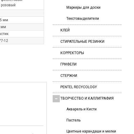
розовый
Маркеры для доски
Текстовыделители
35 мм
7 мм
КЛЕЙ
астик
77-12
СТИРАТЕЛЬНЫЕ РЕЗИНКИ
КОРРЕКТОРЫ
ГРИФЕЛИ
СТЕРЖНИ
PENTEL RECYCOLOGY
ТВОРЧЕСТВО И КАЛЛИГРАФИЯ
Акварель и Кисти
Пастель
Цветные карандаши и мелки