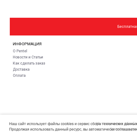
Бесплатная
ИНФОРМАЦИЯ
О Pentel
Новости и Статьи
Как сделать заказ
Доставка
Оплата
Наш сайт использует файлы cookies и сервис сбора технических данных
Мы получаем и обраба
Продолжая использовать данный ресурс, вы автоматически соглашаетес
Если Вы не да