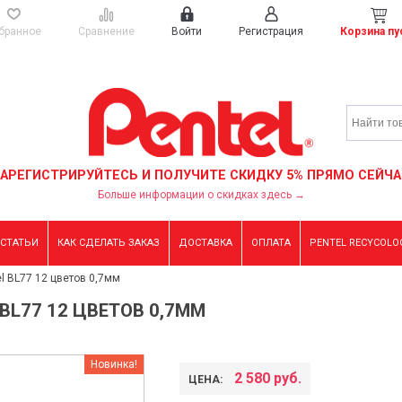
бранное
Сравнение
Войти
Регистрация
Корзина пу
ЗАРЕГИСТРИРУЙТЕСЬ И ПОЛУЧИТЕ СКИДКУ 5% ПРЯМО СЕЙЧА
Больше информации о скидках здесь →
 СТАТЬИ
КАК СДЕЛАТЬ ЗАКАЗ
ДОСТАВКА
ОПЛАТА
PENTEL RECYCOLO
el BL77 12 цветов 0,7мм
BL77 12 ЦВЕТОВ 0,7ММ
Новинка!
2 580 руб.
ЦЕНА: