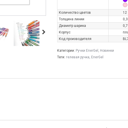
Количество цветов
12
Толщина линии
0,
Диаметр шарика
0,
Корпус
пл
Код производителя
BL
Категории:
Ручки EnerGel
,
Новинки
Теги:
гелевая ручка
,
EnerGel