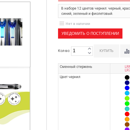
В наборе 12 цветов чернил: черный, крас
синий, зеленый и фиолетовый.
Нет в наличии
УВЕДОМИТЬ О ПОСТУПЛЕНИИ
Кол-во:
Сменный стержень
LRN
LR7
Цвет чернил