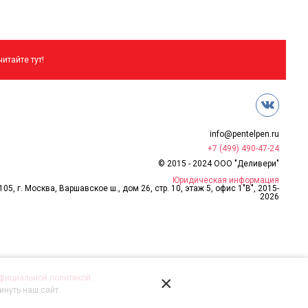
итайте тут!
info@pentelpen.ru
+7 (499) 490-47-24
© 2015 - 2024 ООО "Деливери"
Юридическая информация
05, г. Москва, Варшавское ш., дом 26, стр. 10, этаж 5, офис 1"В", 2015-
2026
×
фициальной политикой
.
нуть наш сайт.