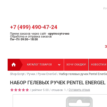
Из
+7 (499) 490-47-24
Прием заказов через сайт -
круглосуточно
Обработка и отправка заказов
Пн—Пт 09:00—18:00
КАТАЛОГ ТОВАРОВ
ХОЧУ СКИДКУ!
НОВОСТИ И
Shop-Script
/
Ручки
/
Ручки EnerGel
/
Набор гелевых ручек Pentel EnerG
НАБОР ГЕЛЕВЫХ РУЧЕК PENTEL ENERGEL 
/ рейтинг
5.00
/ отзывов:
1
/
Оставить отзыв