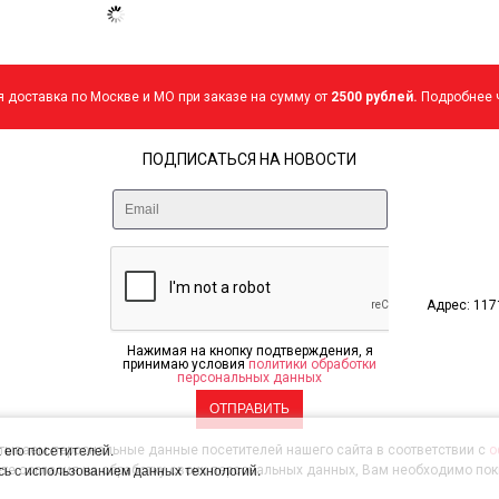
 доставка по Москве и МО при заказе на сумму от
2500 рублей.
Подробнее ч
ПОДПИСАТЬСЯ НА НОВОСТИ
Адрес: 1171
Нажимая на кнопку подтверждения, я
принимаю условия
политики обработки
персональных данных
 его посетителей.
тываем персональные данные посетителей нашего сайта в соответствии с
о
ь с использованием данных технологий.
ете согласия на обработку своих персональных данных, Вам необходимо поки