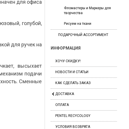
азначен для офиса
Фломастеры и Маркеры для
творчества
юзовый, голубой,
Рисуем на ткани
ПОДАРОЧНЫЙ АССОРТИМЕНТ
вкой для ручек на
ИНФОРМАЦИЯ
ХОЧУ СКИДКУ!
чкает, высыхает
НОВОСТИ И СТАТЬИ
 механизм подачи
рхность. Сменные
КАК СДЕЛАТЬ ЗАКАЗ
ДОСТАВКА
ОПЛАТА
PENTEL RECYCOLOGY
УСЛОВИЯ ВОЗВРАТА