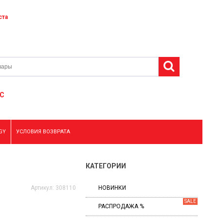
ста
С
GY
УСЛОВИЯ ВОЗВРАТА
КАТЕГОРИИ
Артикул:
308110
НОВИНКИ
SALE
РАСПРОДАЖА %