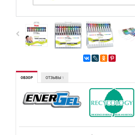
ОБЗОР
ОТЗЫВЫ
1