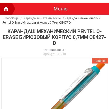
Меню
Shop-Script
/
Карандаши механические
/
Карандаш механический
Pentel Q-Erase бирюзовый корпус 0,7мм QE427-D
КАРАНДАШ МЕХАНИЧЕСКИЙ PENTEL Q-
ERASE БИРЮЗОВЫЙ КОРПУС 0,7ММ QE427-
D
Оставить отзыв
Артикул:
351048
Новинка!