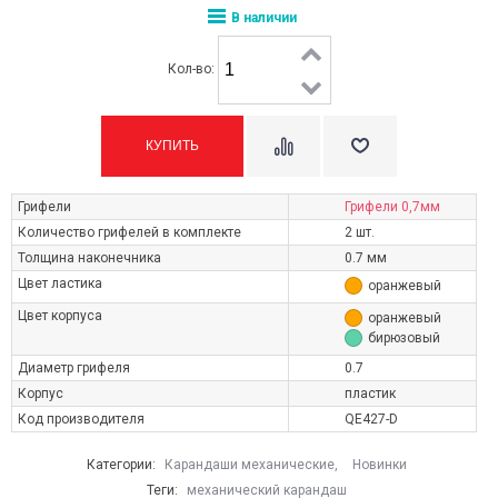
В наличии
Кол-во:
Грифели
Грифели 0,7мм
Количество грифелей в комплекте
2 шт.
Толщина наконечника
0.7 мм
Цвет ластика
оранжевый
Цвет корпуса
оранжевый
бирюзовый
Диаметр грифеля
0.7
Корпус
пластик
Код производителя
QE427-D
Категории:
Карандаши механические
,
Новинки
Теги:
механический карандаш