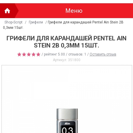
Меню
Shop-Script
/
Грифели
/
Грифели для карандашей Pentel Ain Stein 2B
0,3мм 15шт.
ГРИФЕЛИ ДЛЯ КАРАНДАШЕЙ PENTEL AIN
STEIN 2B 0,3ММ 15ШТ.
/ рейтинг
5.00
/ отзывов:
1
/
Оставить отзыв
Артикул:
351800